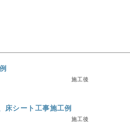
例
施工後
、床シート工事施工例
施工後