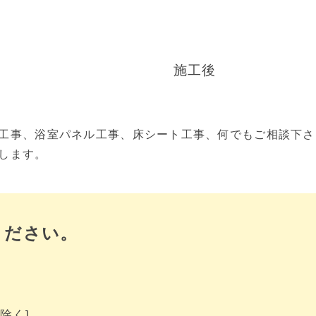
施工後
工事、浴室パネル工事、床シート工事、何でもご相談下さ
します。
ください。
除く]