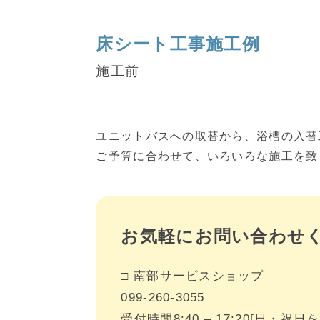
床シート工事施工例
施工前
ユニットバスへの取替から、浴槽の入替
ご予算に合わせて、いろいろな施工を致
お気軽に
お問い合わせ
□
南部サービスショップ
099-260-3055
受付時間8:40 – 17:20
[日・祝日を