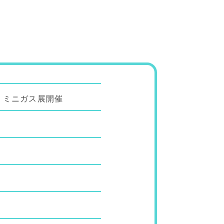
て ミニガス展開催