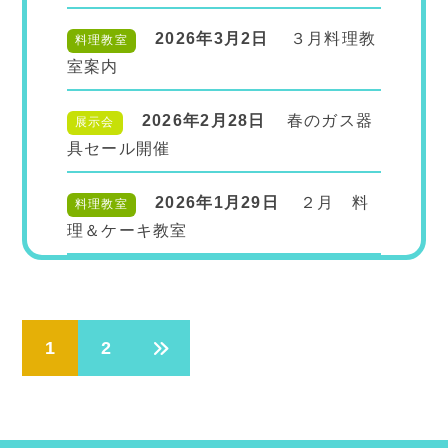
2026年3月2日
３月料理教
料理教室
室案内
2026年2月28日
春のガス器
展示会
具セール開催
2026年1月29日
２月 料
料理教室
理＆ケーキ教室
投
1
2
稿
の